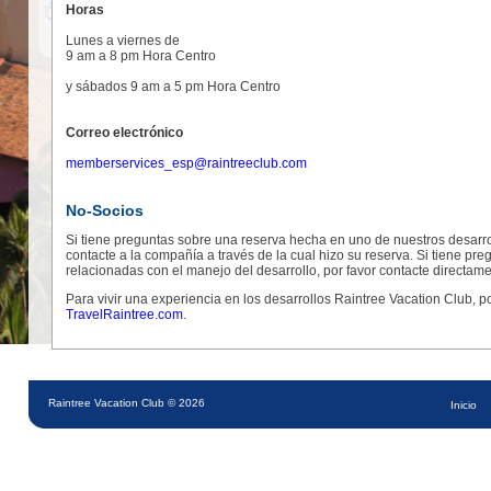
Horas
Lunes a viernes de
9 am a 8 pm Hora Centro
y sábados 9 am a 5 pm Hora Centro
Correo electrónico
memberservices_esp@raintreeclub.com
No-Socios
Si tiene preguntas sobre una reserva hecha en uno de nuestros desarrol
contacte a la compañía a través de la cual hizo su reserva. Si tiene pre
relacionadas con el manejo del desarrollo, por favor contacte directame
Para vivir una experiencia en los desarrollos Raintree Vacation Club, por
TravelRaintree.com
.
Raintree Vacation Club © 2026
Inicio